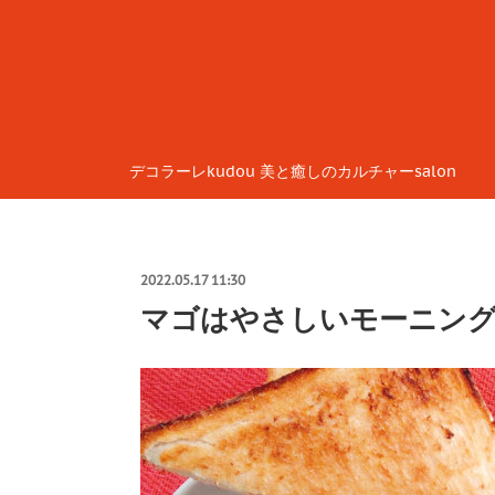
デコラーレkudou 美と癒しのカルチャーsalon
2022.05.17 11:30
マゴはやさしいモーニン