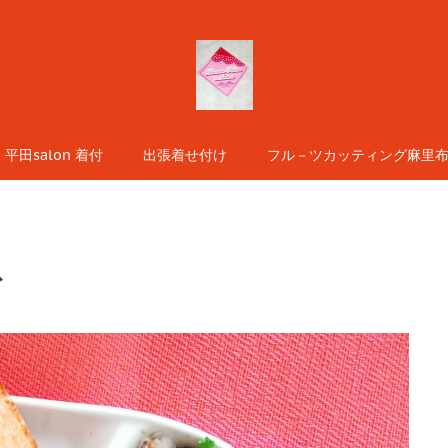
平田salon 着付
出張着せ付け
フル－ツカッティング麻里布s
グ