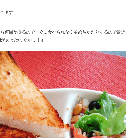
してます
がら何回か撮るのですぐに食べられなく冷めちゃたりするので最近
があったのでupします