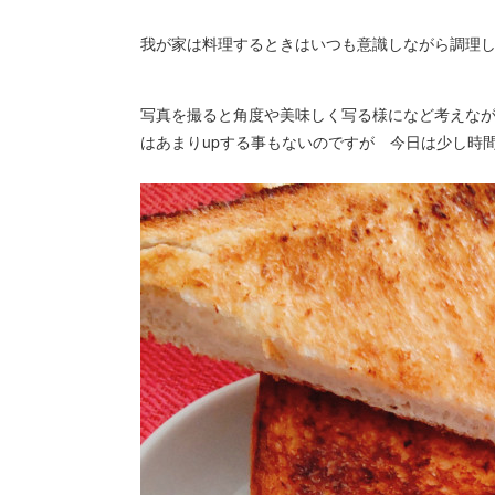
我が家は料理するときはいつも意識しながら調理
写真を撮ると角度や美味しく写る様になど考えな
はあまりupする事もないのですが 今日は少し時間