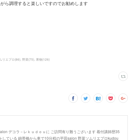
ながら調理すると楽しいですのでお勧めします
ムリエプロ
(
86
)
野菜
(
75
)
果物
(
126
)
lon デコラ－レｋｕｄｏｕに ご訪問有り難うございます 着付講師歴35
している 錦帯橋から車で10分程の平田salon 野菜ソムリエプロkudou