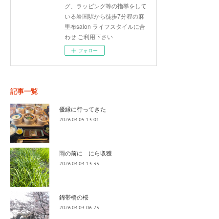
グ、ラッピング等の指導をして
いる岩国駅から徒歩7分程の麻
里布salon ライフスタイルに合
わせ ご利用下さい
フォロー
記事一覧
優縁に行ってきた
2026.04.05 13:01
雨の前に にら収獲
2026.04.04 13:35
錦帯橋の桜
2026.04.03 06:25