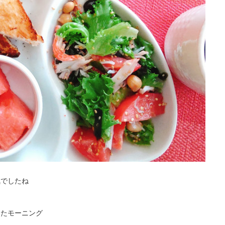
気でしたね
したモーニング