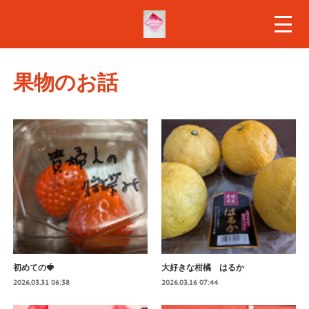
果物のお話
初めての🍓
大好きな柑橘 はるか
2026.03.31 06:38
2026.03.16 07:44