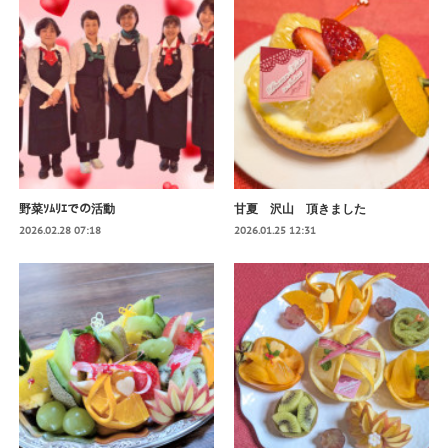
野菜ｿﾑﾘｴでの活動
甘夏 沢山 頂きました
2026.02.28 07:18
2026.01.25 12:31