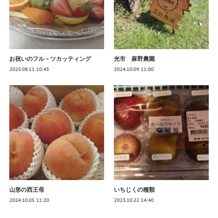
お祝いのフル－ツカッティング
光市 麻野農園
2025.08.11 10:45
2024.10.09 11:00
山形の西王母
いちじくの種類
2024.10.05 11:20
2023.10.22 14:40