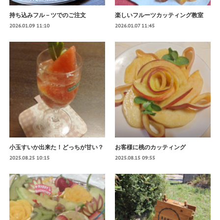
持ち込みフル－ツでのご注文
楽しいフルーツカッティング教室
2026.01.09 11:10
2026.01.07 11:45
小玉すいか出来た！どっちが甘い？
お客様に桃のカッティング
2025.08.25 10:15
2025.08.15 09:55