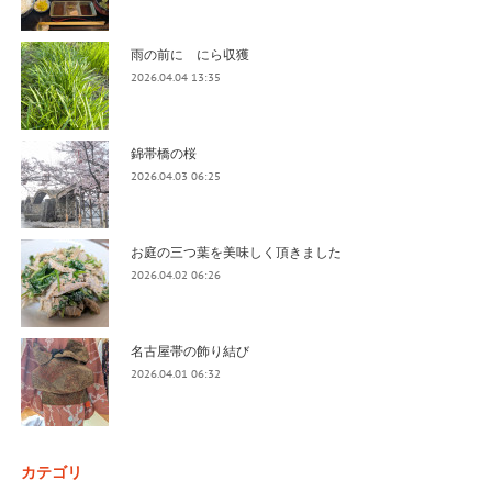
雨の前に にら収獲
2026.04.04 13:35
錦帯橋の桜
2026.04.03 06:25
お庭の三つ葉を美味しく頂きました
2026.04.02 06:26
名古屋帯の飾り結び
2026.04.01 06:32
カテゴリ