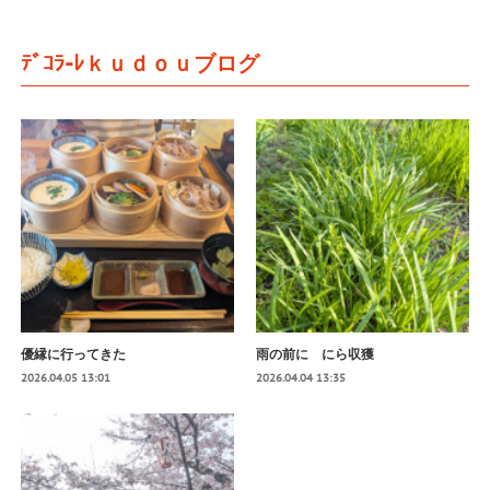
ﾃﾞｺﾗ-ﾚｋｕｄｏｕブログ
優縁に行ってきた
雨の前に にら収獲
2026.04.05 13:01
2026.04.04 13:35