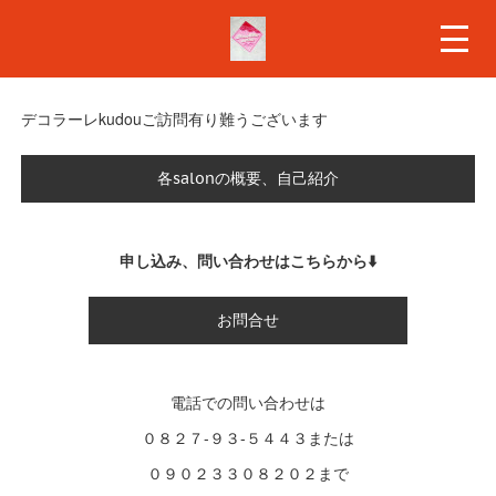
デコラーレkudouご訪問有り難うございます
各salonの概要、自己紹介
申し込み、問い合わせはこちらから⬇️
お問合せ
電話での問い合わせは
０８２７-９３-５４４３または
０９０２３３０８２０２まで