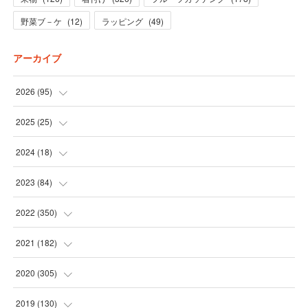
野菜ブ－ケ
(
12
)
ラッピング
(
49
)
アーカイブ
2026
(
95
)
(
5
)
2025
(
25
)
(
31
)
(
3
)
2024
(
18
)
(
28
)
(
19
)
(
1
)
2023
(
84
)
(
31
)
(
1
)
(
12
)
(
1
)
2022
(
350
)
(
1
)
(
2
)
(
24
)
(
16
)
2021
(
182
)
(
1
)
(
1
)
(
24
)
(
30
)
(
25
)
2020
(
305
)
(
1
)
(
1
)
(
31
)
(
17
)
(
31
)
2019
(
130
)