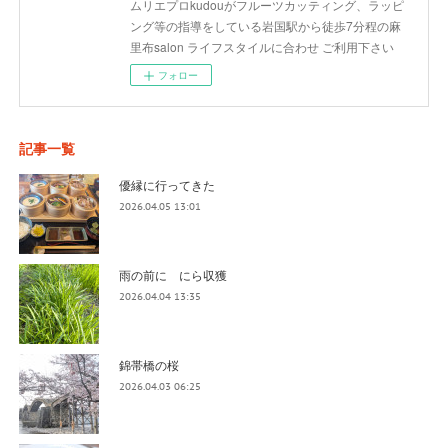
ムリエプロkudouがフルーツカッティング、ラッピ
ング等の指導をしている岩国駅から徒歩7分程の麻
里布salon ライフスタイルに合わせ ご利用下さい
フォロー
記事一覧
優縁に行ってきた
2026.04.05 13:01
雨の前に にら収獲
2026.04.04 13:35
錦帯橋の桜
2026.04.03 06:25