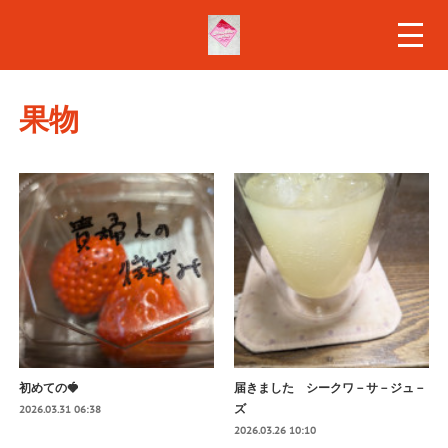
果物
初めての🍓
届きました シークワ－サ－ジュ－
ズ
2026.03.31 06:38
2026.03.26 10:10