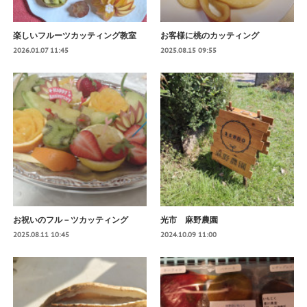
楽しいフルーツカッティング教室
お客様に桃のカッティング
2026.01.07 11:45
2025.08.15 09:55
お祝いのフル－ツカッティング
光市 麻野農園
2025.08.11 10:45
2024.10.09 11:00