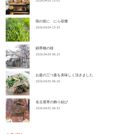
2026.04.05 13:01
雨の前に にら収獲
2026.04.04 13:35
錦帯橋の桜
2026.04.03 06:25
お庭の三つ葉を美味しく頂きました
2026.04.02 06:26
名古屋帯の飾り結び
2026.04.01 06:32