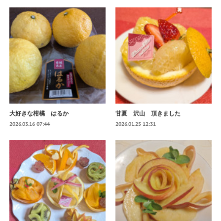
大好きな柑橘 はるか
甘夏 沢山 頂きました
2026.03.16 07:44
2026.01.25 12:31