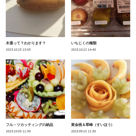
木通って？わかります？
いちじくの種類
2023.10.23 13:03
2023.10.22 14:40
フル－ツカッティングの納品
黄金桃＆翠峰（すいほう)
2023.10.03 11:30
2023.09.15 11:30