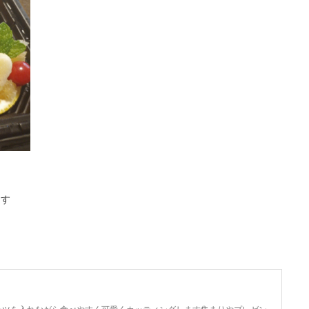
ます
ルーツを入れながら食べやすく可愛くカッティングします集まりやプレゼン