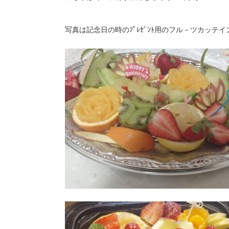
写真は記念日の時のﾌﾟﾚｾﾞﾝﾄ用のフル－ツカッテ