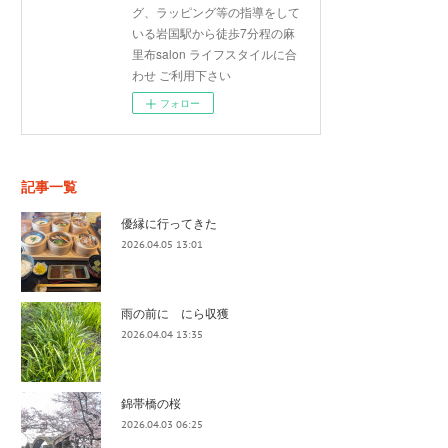
グ、ラッピング等の指導をして
いる岩国駅から徒歩7分程の麻
里布salon ライフスタイルに合
わせ ご利用下さい
フォロー
記事一覧
優縁に行ってきた
2026.04.05 13:01
雨の前に にら収獲
2026.04.04 13:35
錦帯橋の桜
2026.04.03 06:25