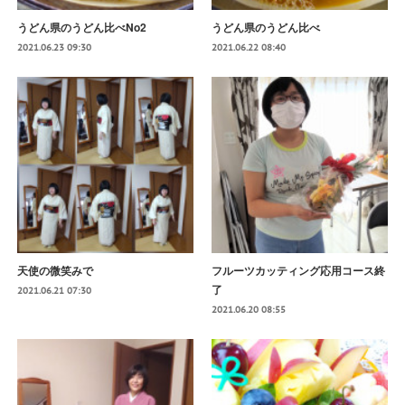
うどん県のうどん比べNo2
うどん県のうどん比べ
2021.06.23 09:30
2021.06.22 08:40
天使の微笑みで
フルーツカッティング応用コース終
了
2021.06.21 07:30
2021.06.20 08:55