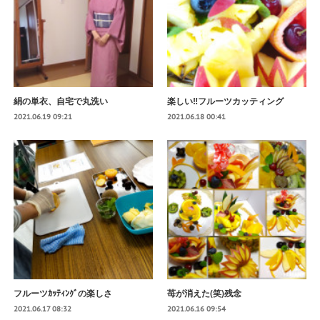
絹の単衣、自宅で丸洗い
楽しい‼️フルーツカッティング
2021.06.19 09:21
2021.06.18 00:41
フルーツｶｯﾃｨﾝｸﾞの楽しさ
苺が消えた(笑)残念
2021.06.17 08:32
2021.06.16 09:54