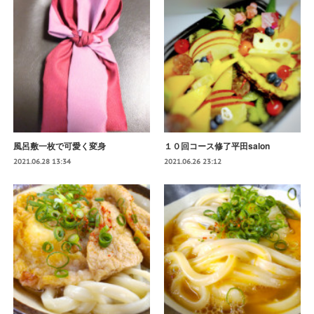
風呂敷一枚で可愛く変身
１０回コース修了平田salon
2021.06.28 13:34
2021.06.26 23:12