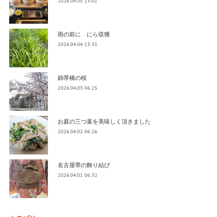
2026.04.05 13:01
雨の前に にら収獲
2026.04.04 13:35
錦帯橋の桜
2026.04.03 06:25
お庭の三つ葉を美味しく頂きました
2026.04.02 06:26
名古屋帯の飾り結び
2026.04.01 06:32