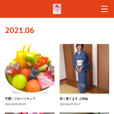
2021
.
06
可愛いフルーツカップ
長く着てます 上田紬
2021.06.30 09:29
2021.06.29 10:17