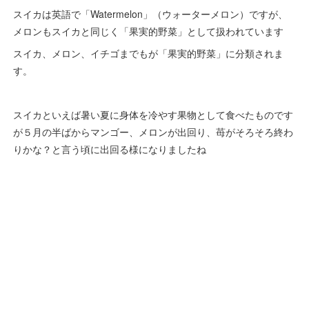
スイカは英語で「Watermelon」（ウォーターメロン）ですが、
メロンもスイカと同じく「果実的野菜」として扱われています
スイカ、メロン、イチゴまでもが「果実的野菜」に分類されま
す。
スイカといえば暑い夏に身体を冷やす果物として食べたものです
が５月の半ばからマンゴー、メロンが出回り、苺がそろそろ終わ
りかな？と言う頃に出回る様になりましたね