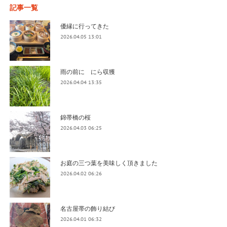
記事一覧
優縁に行ってきた
2026.04.05 13:01
雨の前に にら収獲
2026.04.04 13:35
錦帯橋の桜
2026.04.03 06:25
お庭の三つ葉を美味しく頂きました
2026.04.02 06:26
名古屋帯の飾り結び
2026.04.01 06:32