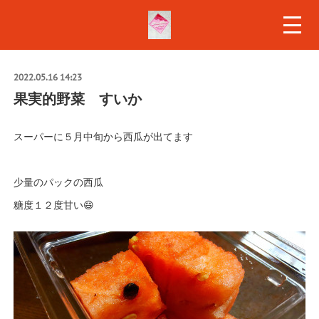
2022.05.16 14:23
果実的野菜 すいか
スーパーに５月中旬から西瓜が出てます
少量のパックの西瓜
糖度１２度甘い😄