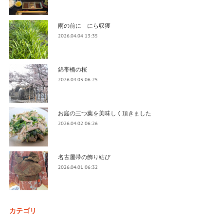
雨の前に にら収獲
2026.04.04 13:35
錦帯橋の桜
2026.04.03 06:25
お庭の三つ葉を美味しく頂きました
2026.04.02 06:26
名古屋帯の飾り結び
2026.04.01 06:32
カテゴリ