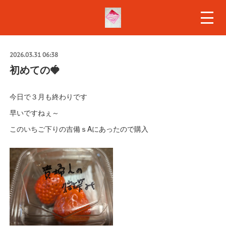
2026.03.31 06:38
初めての🍓
今日で３月も終わりです
早いですねぇ～
このいちご下りの吉備ｓAにあったので購入