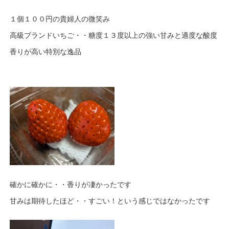
１個１００円の貴婦人の微笑み
高級ブランドいちご・・糖度１３度以上の強い甘みと適度な酸度
香りが高い特別な逸品
確かに確かに・・香りが凄かったです
甘みは期待したほど・・すごい！という感じではなかったです