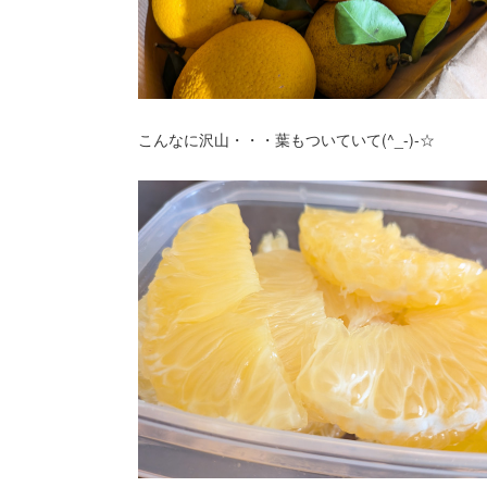
こんなに沢山・・・葉もついていて(^_-)-☆