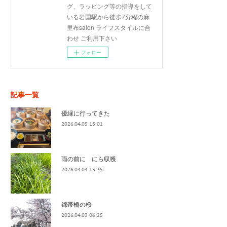
グ、ラッピング等の指導をして
いる岩国駅から徒歩7分程の麻
里布salon ライフスタイルに合
わせ ご利用下さい
フォロー
記事一覧
優縁に行ってきた
2026.04.05 13:01
雨の前に にら収獲
2026.04.04 13:35
錦帯橋の桜
2026.04.03 06:25