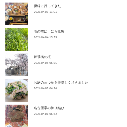
優縁に行ってきた
2026.04.05 13:01
雨の前に にら収獲
2026.04.04 13:35
錦帯橋の桜
2026.04.03 06:25
お庭の三つ葉を美味しく頂きました
2026.04.02 06:26
名古屋帯の飾り結び
2026.04.01 06:32