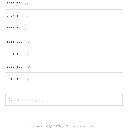
(
5
)
2025
(
25
)
(
31
)
(
3
)
2024
(
18
)
(
28
)
(
19
)
(
1
)
2023
(
84
)
(
31
)
(
1
)
(
12
)
(
1
)
2022
(
350
)
(
1
)
(
2
)
(
24
)
(
16
)
2021
(
182
)
(
1
)
(
1
)
(
24
)
(
30
)
(
25
)
2020
(
305
)
(
1
)
(
1
)
(
31
)
(
17
)
(
31
)
2019
(
130
)
(
1
)
(
1
)
(
30
)
(
10
)
(
30
)
(
30
)
(
1
)
(
31
)
(
9
)
(
24
)
(
30
)
(
16
)
(
31
)
(
3
)
(
4
)
(
24
)
(
16
)
(
30
)
(
6
)
(
18
)
Copyright ©
2026
デコラ－レｋｕｄｏｕ
.
(
11
)