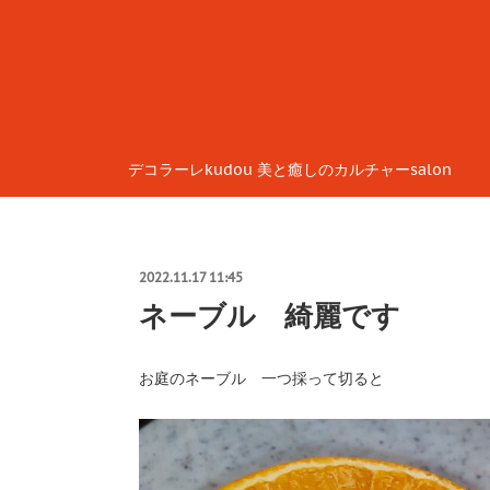
デコラーレkudou 美と癒しのカルチャーsalon
2022.11.17 11:45
ネーブル 綺麗です
お庭のネーブル 一つ採って切ると