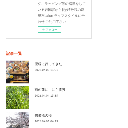
グ、ラッピング等の指導をして
いる岩国駅から徒歩7分程の麻
里布salon ライフスタイルに合
わせ ご利用下さい
フォロー
記事一覧
優縁に行ってきた
2026.04.05 13:01
雨の前に にら収獲
2026.04.04 13:35
錦帯橋の桜
2026.04.03 06:25