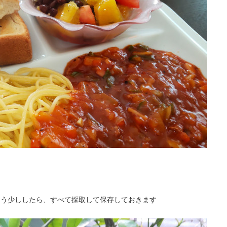
た
もう少ししたら、すべて採取して保存しておきます