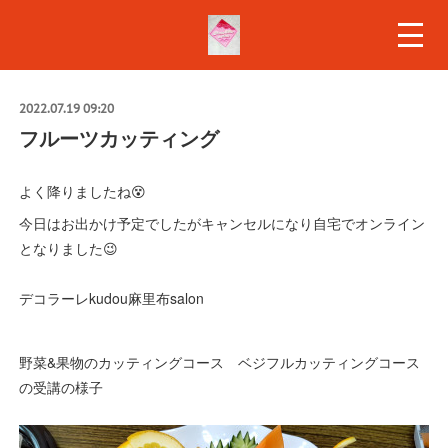
2022.07.19 09:20
フルーツカッティング
よく降りましたね😵
今日はお出かけ予定でしたがキャンセルになり自宅でオンライン
となりました😉
デコラーレkudou麻里布salon
野菜&果物のカッティングコース ベジフルカッティングコース
の受講の様子