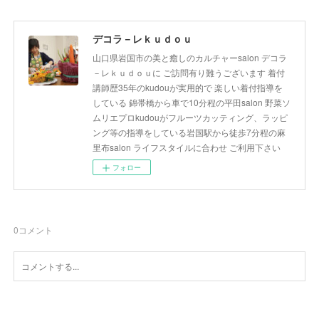
デコラ－レｋｕｄｏｕ
山口県岩国市の美と癒しのカルチャーsalon デコラ
－レｋｕｄｏｕに ご訪問有り難うございます 着付
講師歴35年のkudouが実用的で 楽しい着付指導を
している 錦帯橋から車で10分程の平田salon 野菜ソ
ムリエプロkudouがフルーツカッティング、ラッピ
ング等の指導をしている岩国駅から徒歩7分程の麻
里布salon ライフスタイルに合わせ ご利用下さい
フォロー
0
コメント