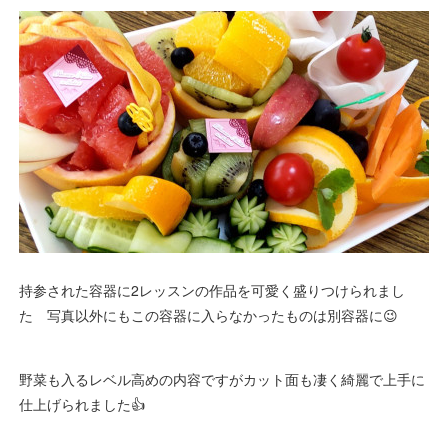
持参された容器に2レッスンの作品を可愛く盛りつけられまし
た 写真以外にもこの容器に入らなかったものは別容器に😉
野菜も入るレベル高めの内容ですがカット面も凄く綺麗で上手に
仕上げられました👍