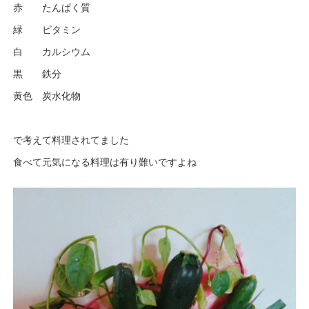
赤 たんぱく質
緑 ビタミン
白 カルシウム
黒 鉄分
黄色 炭水化物
で考えて料理されてました
食べて元気になる料理は有り難いですよね