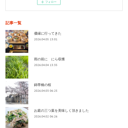
フォロー
記事一覧
優縁に行ってきた
2026.04.05 13:01
雨の前に にら収獲
2026.04.04 13:35
錦帯橋の桜
2026.04.03 06:25
お庭の三つ葉を美味しく頂きました
2026.04.02 06:26