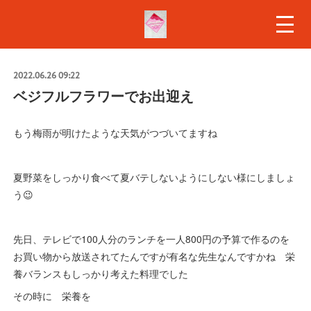
2022.06.26 09:22
ベジフルフラワーでお出迎え
もう梅雨が明けたような天気がつづいてますね
夏野菜をしっかり食べて夏バテしないようにしない様にしましょ
う😉
先日、テレビで100人分のランチを一人800円の予算で作るのを
お買い物から放送されてたんですが有名な先生なんですかね 栄
養バランスもしっかり考えた料理でした
その時に 栄養を