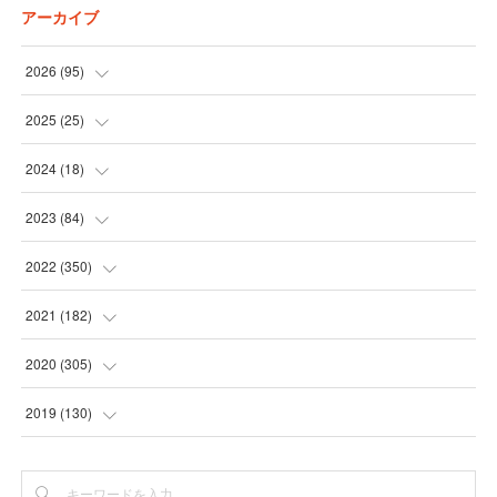
アーカイブ
2026
(
95
)
(
5
)
2025
(
25
)
(
31
)
(
3
)
2024
(
18
)
(
28
)
(
19
)
(
1
)
2023
(
84
)
(
31
)
(
1
)
(
12
)
(
1
)
2022
(
350
)
(
1
)
(
2
)
(
24
)
(
16
)
2021
(
182
)
(
1
)
(
1
)
(
24
)
(
30
)
(
25
)
2020
(
305
)
(
1
)
(
1
)
(
31
)
(
17
)
(
31
)
2019
(
130
)
(
1
)
(
1
)
(
30
)
(
10
)
(
30
)
(
30
)