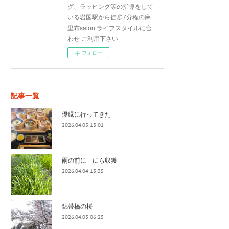
グ、ラッピング等の指導をして
いる岩国駅から徒歩7分程の麻
里布salon ライフスタイルに合
わせ ご利用下さい
フォロー
記事一覧
優縁に行ってきた
2026.04.05 13:01
雨の前に にら収獲
2026.04.04 13:35
錦帯橋の桜
2026.04.03 06:25