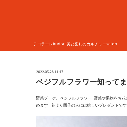
デコラーレkudou 美と癒しのカルチャーsalon
2022.03.28 11:13
ベジフルフラワー知って
野菜ブーケ、ベジフルフラワー 野菜や果物をお花
めます 花より団子の人には嬉しいプレゼントです