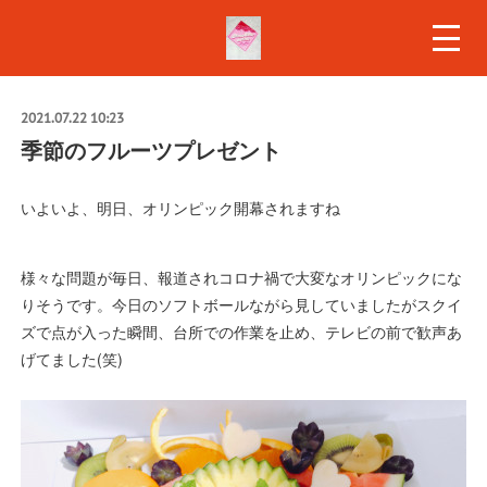
2021.07.22 10:23
季節のフルーツプレゼント
いよいよ、明日、オリンピック開幕されますね
様々な問題が毎日、報道されコロナ禍で大変なオリンピックにな
りそうです。今日のソフトボールながら見していましたがスクイ
ズで点が入った瞬間、台所での作業を止め、テレビの前で歓声あ
げてました(笑)