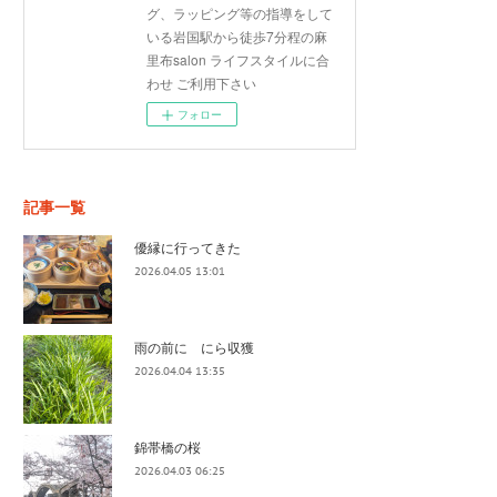
グ、ラッピング等の指導をして
いる岩国駅から徒歩7分程の麻
里布salon ライフスタイルに合
わせ ご利用下さい
フォロー
記事一覧
優縁に行ってきた
2026.04.05 13:01
雨の前に にら収獲
2026.04.04 13:35
錦帯橋の桜
2026.04.03 06:25