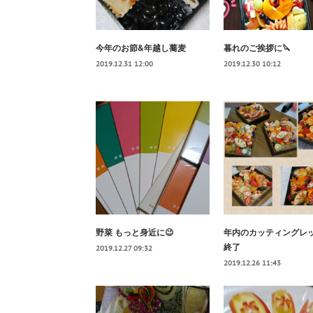
今年のお節&年越し蕎麦
暮れのご挨拶に🔪
2019.12.31 12:00
2019.12.30 10:12
野菜 もっと身近に😉
年内のカッティングレ
終了
2019.12.27 09:32
2019.12.26 11:43