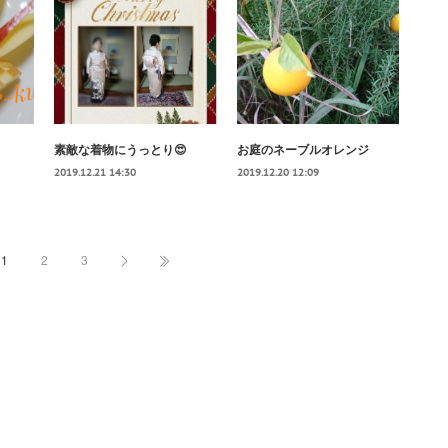
素敵な着物にうっとり😍
お庭のネーブルオレンジ
2019.12.21 14:30
2019.12.20 12:09
1
2
3