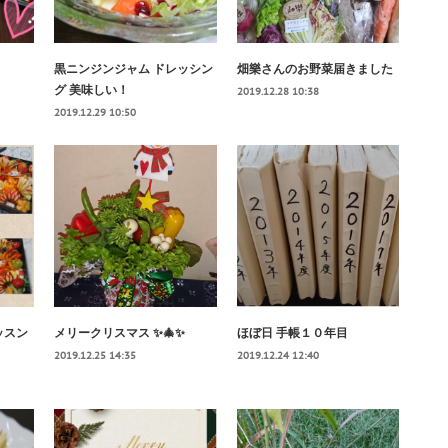
黒ニンジンジャム ドレッシン
畑樂さんのお野菜届きました
グ 美味しい！
2019.12.28 10:38
2019.12.29 10:50
ッスン
メリークリスマス ✨🎄✨
ほぼ日 手帳１０年目
2019.12.25 14:35
2019.12.24 12:40