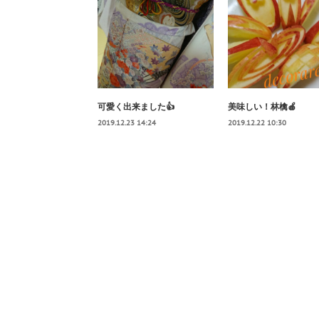
可愛く出来ました👍
美味しい！林檎🍎
2019.12.23 14:24
2019.12.22 10:30