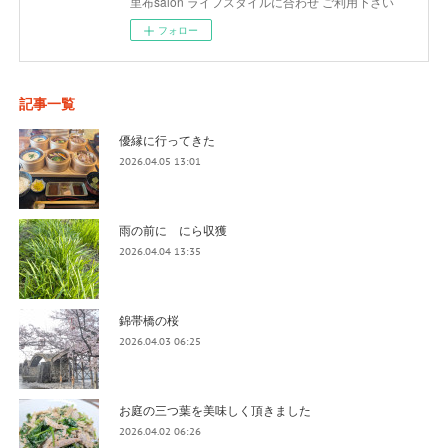
里布salon ライフスタイルに合わせ ご利用下さい
フォロー
記事一覧
優縁に行ってきた
2026.04.05 13:01
雨の前に にら収獲
2026.04.04 13:35
錦帯橋の桜
2026.04.03 06:25
お庭の三つ葉を美味しく頂きました
2026.04.02 06:26