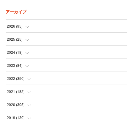
アーカイブ
2026
(
95
)
(
5
)
2025
(
25
)
(
31
)
(
3
)
2024
(
18
)
(
28
)
(
19
)
(
1
)
2023
(
84
)
(
31
)
(
1
)
(
12
)
(
1
)
2022
(
350
)
(
1
)
(
2
)
(
24
)
(
16
)
2021
(
182
)
(
1
)
(
1
)
(
24
)
(
30
)
(
25
)
2020
(
305
)
(
1
)
(
1
)
(
31
)
(
17
)
(
31
)
2019
(
130
)
(
1
)
(
1
)
(
30
)
(
10
)
(
30
)
(
30
)