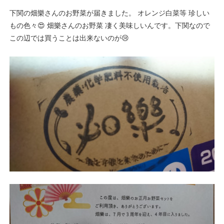
下関の畑樂さんのお野菜が届きました。 オレンジ白菜等 珍しい
もの色々😍 畑樂さんのお野菜 凄く美味しいんです。下関なので
この辺では買うことは出来ないのが😢