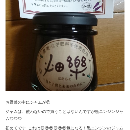
お野菜の中にジャムが😉
ジャムは、使わないので買うことはないんですが黒ニンジンジャ
ム💘💘💘
初めてです これは😍😍😍😍😍😍気になる！黒ニンジンのジャム