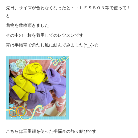
先日、サイズが合わなくなったと・・ＬＥＳＳＯＮ等で使って！
と
着物を数枚頂きました
その中の一枚を着用してのレツスンです
帯は半幅帯で角だし風に結んでみました(^_-)-☆
こちらは三重紐を使った半幅帯の飾り結びです