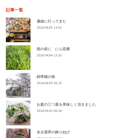
記事一覧
優縁に行ってきた
2026.04.05 13:01
雨の前に にら収獲
2026.04.04 13:35
錦帯橋の桜
2026.04.03 06:25
お庭の三つ葉を美味しく頂きました
2026.04.02 06:26
名古屋帯の飾り結び