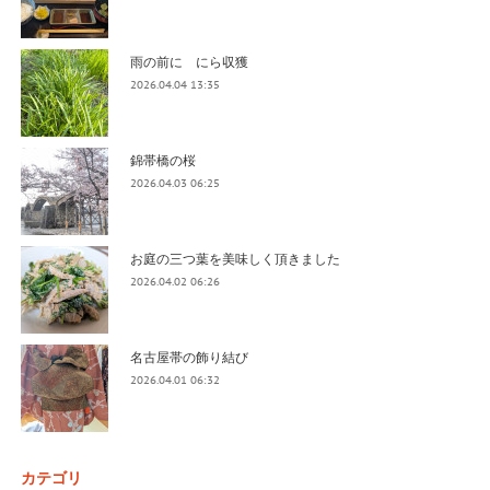
雨の前に にら収獲
2026.04.04 13:35
錦帯橋の桜
2026.04.03 06:25
お庭の三つ葉を美味しく頂きました
2026.04.02 06:26
名古屋帯の飾り結び
2026.04.01 06:32
カテゴリ