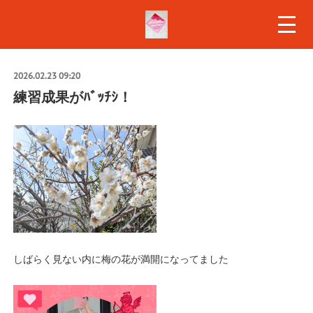
2026.02.23 09:20
練習成果がﾊﾞｯﾁｼ！
しばらく見ない内に梅の花が満開になってました