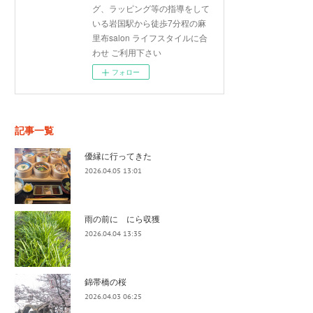
グ、ラッピング等の指導をして
いる岩国駅から徒歩7分程の麻
里布salon ライフスタイルに合
わせ ご利用下さい
フォロー
記事一覧
優縁に行ってきた
2026.04.05 13:01
雨の前に にら収獲
2026.04.04 13:35
錦帯橋の桜
2026.04.03 06:25