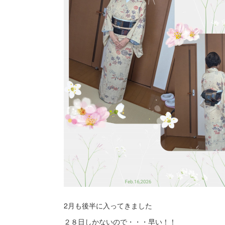
2月も後半に入ってきました
２８日しかないので・・・早い！！