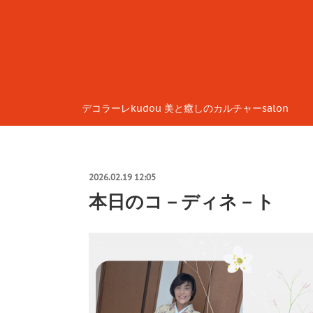
デコラーレkudou 美と癒しのカルチャーsalon
2026.02.19 12:05
本日のコ－ディネ－ト