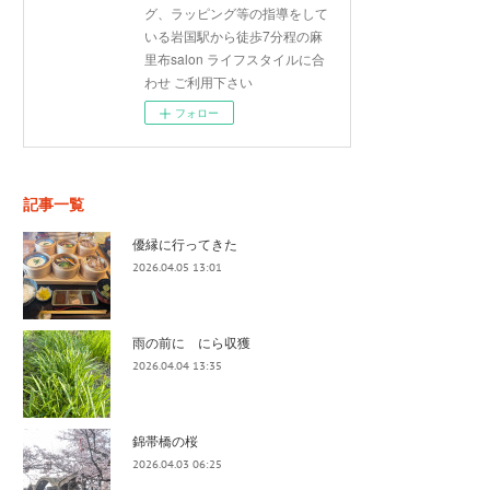
グ、ラッピング等の指導をして
いる岩国駅から徒歩7分程の麻
里布salon ライフスタイルに合
わせ ご利用下さい
フォロー
記事一覧
優縁に行ってきた
2026.04.05 13:01
雨の前に にら収獲
2026.04.04 13:35
錦帯橋の桜
2026.04.03 06:25