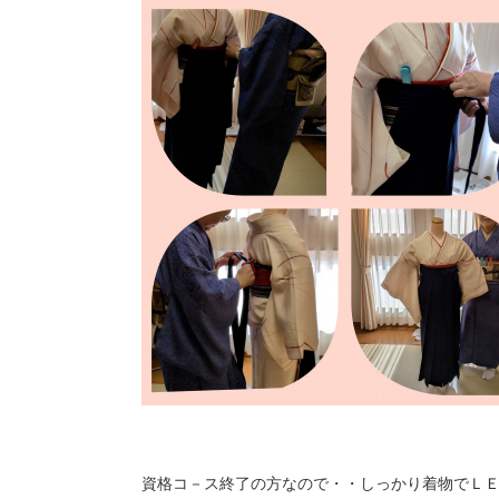
資格コ－ス終了の方なので・・しっかり着物でＬＥＳＳ