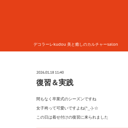
デコラーレkudou 美と癒しのカルチャーsalon
2026.01.18 11:40
復習＆実践
間もなく卒業式のシーズンですね
女子袴って可愛いですよね(^_-)-☆
この日は着せ付けの復習に来られました