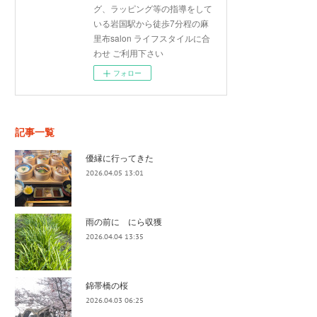
グ、ラッピング等の指導をして
いる岩国駅から徒歩7分程の麻
里布salon ライフスタイルに合
わせ ご利用下さい
フォロー
記事一覧
優縁に行ってきた
2026.04.05 13:01
雨の前に にら収獲
2026.04.04 13:35
錦帯橋の桜
2026.04.03 06:25