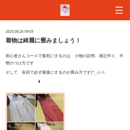
2025.08.26 09:33
着物は綺麗に畳みましょう！
初心者さんコースで最初にするのは 小物の説明、補正作り、半
襟のつけ方です
そして 各回で必ず最後にするのが畳み方です(^_-)-☆
⬇️