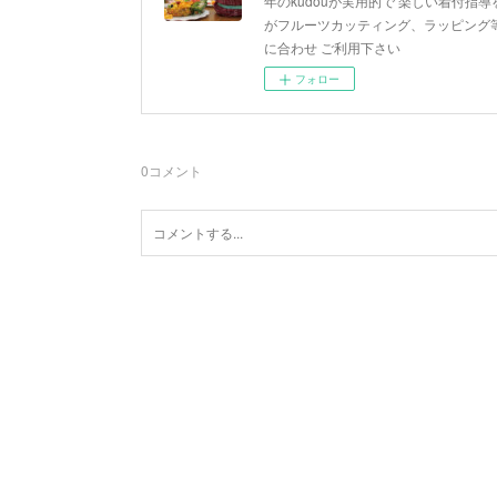
年のkudouが実用的で 楽しい着付指導を
がフルーツカッティング、ラッピング等
に合わせ ご利用下さい
フォロー
0
コメント