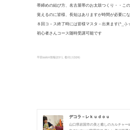
帯締めの結び方、名古屋帯のお太鼓つくり・・こ
覚えるのに皆様、長短はありますが時間が必要に
８回コ－ス終了時には皆様マスタ－出来ます(^_-)-
初心者さんコース随時受講可能です
平田salon情報
(
231
)
着付け
(
326
)
デコラ－レｋｕｄｏｕ
山口県岩国市の美と癒しのカルチャーsa