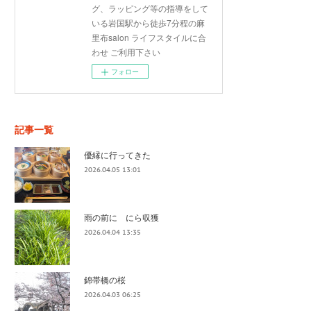
グ、ラッピング等の指導をして
いる岩国駅から徒歩7分程の麻
里布salon ライフスタイルに合
わせ ご利用下さい
フォロー
記事一覧
優縁に行ってきた
2026.04.05 13:01
雨の前に にら収獲
2026.04.04 13:35
錦帯橋の桜
2026.04.03 06:25