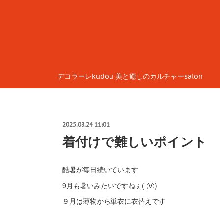
デコラーレkudou 美と癒しのカルチャーsalon
2025.08.24 11:01
着付けで難しいポイント
酷暑が毎日続いています
9月も暑いみたいですねぇ( ;∀;)
９月は薄物から単衣に衣替えです