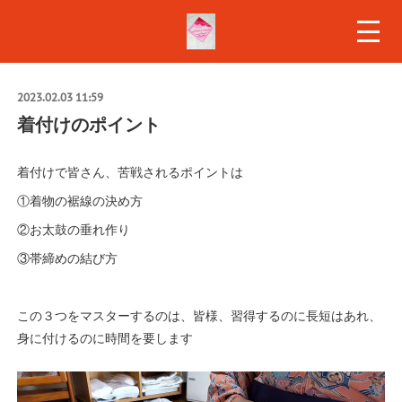
2023.02.03 11:59
着付けのポイント
着付けで皆さん、苦戦されるポイントは
①着物の裾線の決め方
②お太鼓の垂れ作り
③帯締めの結び方
この３つをマスターするのは、皆様、習得するのに長短はあれ、
身に付けるのに時間を要します