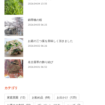
2026.04.04 13:35
錦帯橋の桜
2026.04.03 06:25
お庭の三つ葉を美味しく頂きました
2026.04.02 06:26
名古屋帯の飾り結び
2026.04.01 06:32
カテゴリ
家庭菜園
(
12
)
お勧め品
(
68
)
お出かけ
(
125
)
お薦めの食材
(
93
)
プレゼント
(
114
)
ハーブ
(
7
)