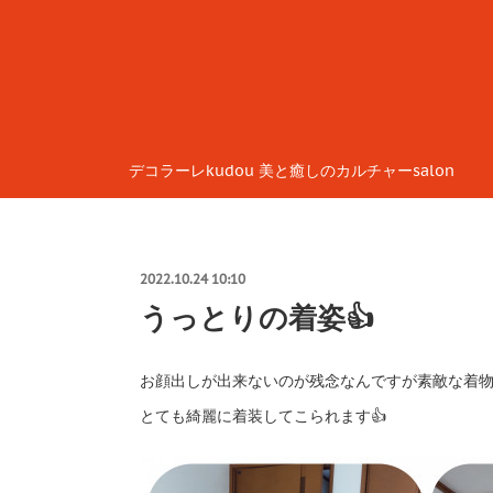
デコラーレkudou 美と癒しのカルチャーsalon
2022.10.24 10:10
うっとりの着姿👍
お顔出しが出来ないのが残念なんですが素敵な着
とても綺麗に着装してこられます👍