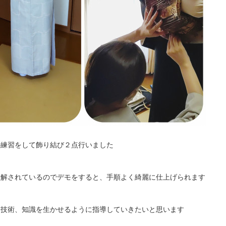
の練習をして飾り結び２点行いました
理解されているのでデモをすると、手順よく綺麗に仕上げられます
た技術、知識を生かせるように指導していきたいと思います