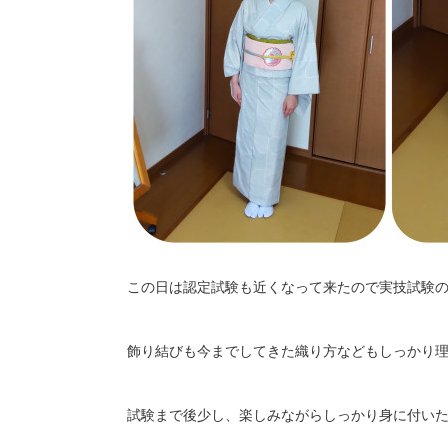
この日は認定試験も近くなって来たので実技試験
飾り結びも今までしてきた織り方などもしっかり
試験まで後少し、楽しみながらしっかり身に付い