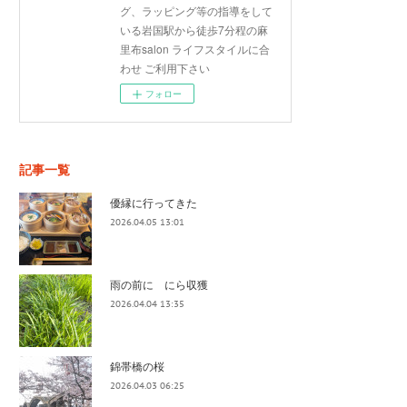
グ、ラッピング等の指導をして
いる岩国駅から徒歩7分程の麻
里布salon ライフスタイルに合
わせ ご利用下さい
フォロー
記事一覧
優縁に行ってきた
2026.04.05 13:01
雨の前に にら収獲
2026.04.04 13:35
錦帯橋の桜
2026.04.03 06:25