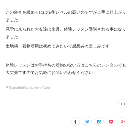
この袋帯を締めるには技術レベルの高いのですが上手に仕上がり
ました。
見学に来られたお友達は来月、体験レッスン受講される事になり
ました
土地柄、着物着用は初めてみたいで感想共々楽しみです
体験レッスンはお手持ちの着物のない方はこちらのレンタルでも
大丈夫ですのでお気軽にお問い合わせください
平田salon情報
(
231
)
着付け
(
326
)