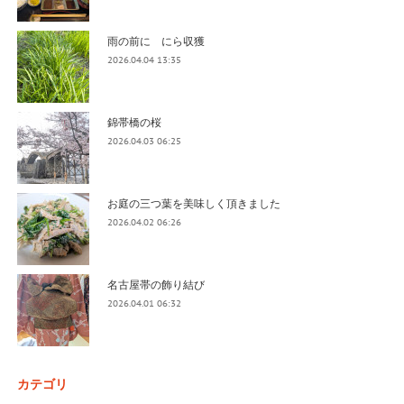
雨の前に にら収獲
2026.04.04 13:35
錦帯橋の桜
2026.04.03 06:25
お庭の三つ葉を美味しく頂きました
2026.04.02 06:26
名古屋帯の飾り結び
2026.04.01 06:32
カテゴリ