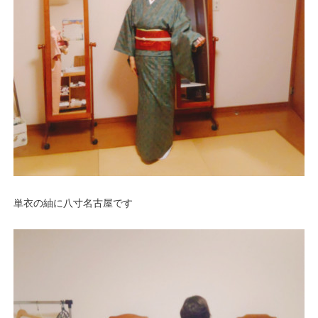
単衣の紬に八寸名古屋です