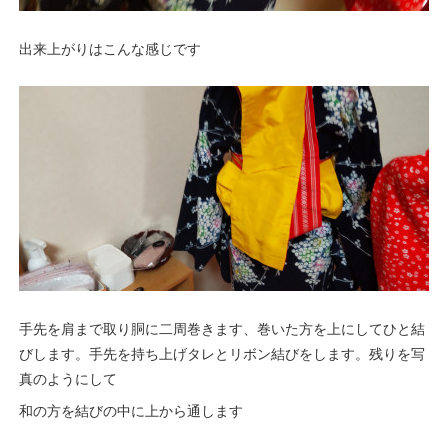
出来上がりはこんな感じです
手先を肩まで取り胴に二周巻きます、巻いた方を上にしてひと結
びします。手先を持ち上げタレとリボン結びをします。残りを写
真のようにして
和の方を結びの中に上から通します