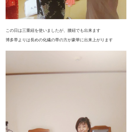
この日は三重紐を使いましたが、腰紐でも出来ます
博多帯よりは長めの化繊の帯の方が豪華に出来上がります