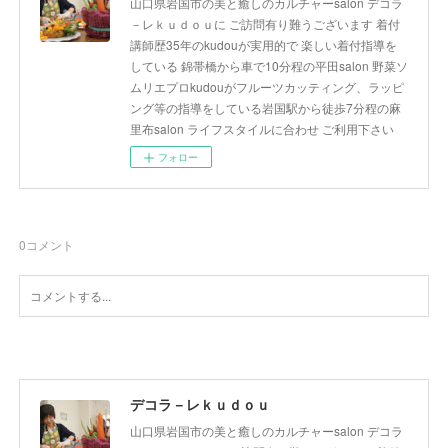
山口県岩国市の美と癒しのカルチャーsalon デコラ
－レｋｕｄｏｕに ご訪問有り難うございます 着付
講師歴35年のkudouが実用的で 楽しい着付指導を
している 錦帯橋から車で10分程の平田salon 野菜ソ
ムリエプロkudouがフルーツカッティング、ラッピ
ング等の指導をしている岩国駅から徒歩7分程の麻
里布salon ライフスタイルに合わせ ご利用下さい
フォロー
0
コメント
デコラ－レｋｕｄｏｕ
山口県岩国市の美と癒しのカルチャーsalon デコラ