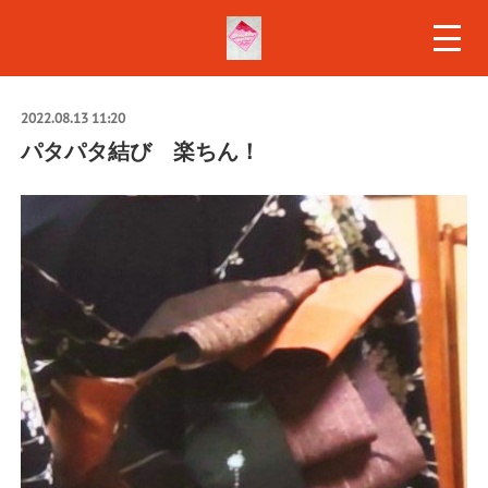
2022.08.13 11:20
パタパタ結び 楽ちん！