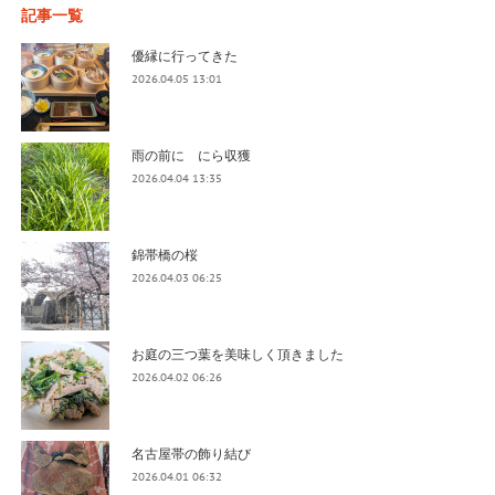
記事一覧
優縁に行ってきた
2026.04.05 13:01
雨の前に にら収獲
2026.04.04 13:35
錦帯橋の桜
2026.04.03 06:25
お庭の三つ葉を美味しく頂きました
2026.04.02 06:26
名古屋帯の飾り結び
2026.04.01 06:32