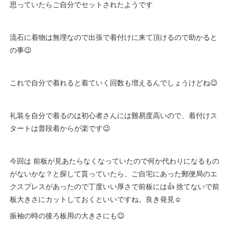
思っていたらご自分でセットされたようです
流石に着物は無理なので出張で着付けに来て頂けるので助かると
の事😉
これで自分で着れると着ていく回数も増えるんでしょうけどね😉
礼装を自分で着るのは初心者さんには難易度高いので、着付けス
タートは普段着からが楽です😉
今回は 前板が見あたらなくなっていたので何か代わりになるもの
がないかな？と探して貰っていたら、ご自宅にあった郵便局のエ
クスプレスがあったので丁度いい厚さで前板には👍️ 捨てないで前
板大きさにカットしておくといいですね。良き発見☺️
振袖の時の後ろ板用の大きさにも😉