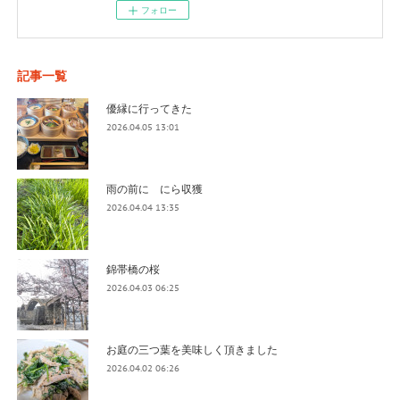
フォロー
記事一覧
優縁に行ってきた
2026.04.05 13:01
雨の前に にら収獲
2026.04.04 13:35
錦帯橋の桜
2026.04.03 06:25
お庭の三つ葉を美味しく頂きました
2026.04.02 06:26