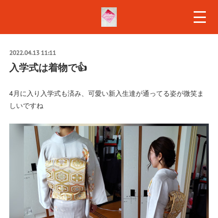
2022.04.13 11:11
入学式は着物で👍️
4月に入り入学式も済み、可愛い新入生達が通ってる姿が微笑ま
しいですね