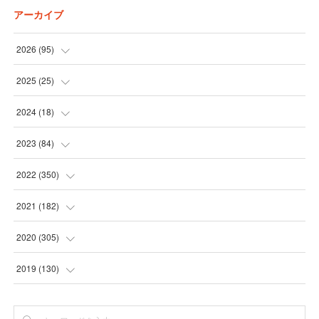
アーカイブ
2026
(
95
)
(
5
)
2025
(
25
)
(
31
)
(
3
)
2024
(
18
)
(
28
)
(
19
)
(
1
)
2023
(
84
)
(
31
)
(
1
)
(
12
)
(
1
)
2022
(
350
)
(
1
)
(
2
)
(
24
)
(
16
)
2021
(
182
)
(
1
)
(
1
)
(
24
)
(
30
)
(
25
)
2020
(
305
)
(
1
)
(
1
)
(
31
)
(
17
)
(
31
)
2019
(
130
)
(
1
)
(
1
)
(
30
)
(
10
)
(
30
)
(
30
)