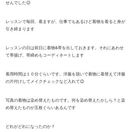
せんでした😉
レッスンで毎回、着ますが、仕事でもあるけど着物を着ると身が
引き締まります
レッスンの日は前日に着物&帯を出しておきます。それにあわせ
て帯揚げ、帯締めもコーディネートします
着用時間は１０分ぐらいです。洋服を脱いで着物に着替えて洋服
の片付けしてメイクチェックなど入れて😉
写真の着物は染め替えたものです。何を染め替えたかしら？と染
め替えたものが五枚ぐらいあるんです
どれがどれになったのか？