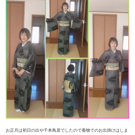
お正月は初日の出や千本鳥居でしたので着物でのお出掛けはしま