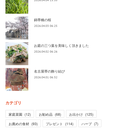
2026.04.04 13:35
錦帯橋の桜
2026.04.03 06:25
お庭の三つ葉を美味しく頂きました
2026.04.02 06:26
名古屋帯の飾り結び
2026.04.01 06:32
カテゴリ
家庭菜園
(
12
)
お勧め品
(
68
)
お出かけ
(
125
)
お薦めの食材
(
93
)
プレゼント
(
114
)
ハーブ
(
7
)