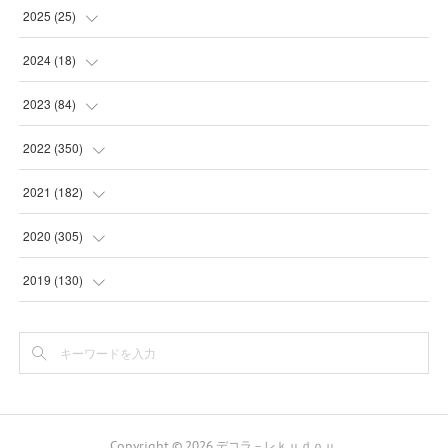
(
5
)
2025
(
25
)
(
31
)
(
3
)
2024
(
18
)
(
28
)
(
19
)
(
1
)
2023
(
84
)
(
31
)
(
1
)
(
12
)
(
1
)
2022
(
350
)
(
1
)
(
2
)
(
24
)
(
16
)
2021
(
182
)
(
1
)
(
1
)
(
24
)
(
30
)
(
25
)
2020
(
305
)
(
1
)
(
1
)
(
31
)
(
17
)
(
31
)
2019
(
130
)
(
1
)
(
1
)
(
30
)
(
10
)
(
30
)
(
30
)
(
1
)
(
31
)
(
9
)
(
24
)
(
30
)
(
16
)
(
31
)
(
3
)
(
4
)
(
24
)
(
16
)
(
30
)
(
6
)
Copyright ©
2026
デコラ－レｋｕｄｏｕ
.
(
18
)