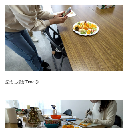
記念に撮影Time😉