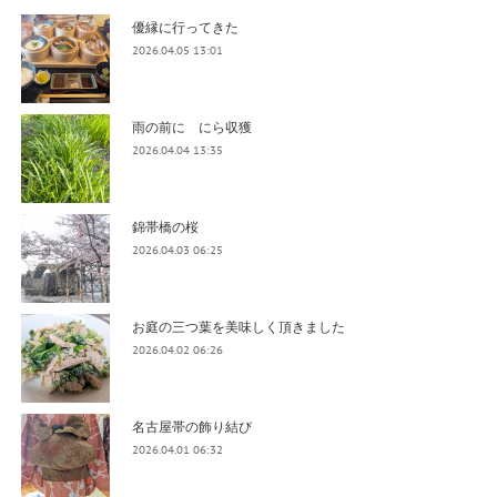
優縁に行ってきた
2026.04.05 13:01
雨の前に にら収獲
2026.04.04 13:35
錦帯橋の桜
2026.04.03 06:25
お庭の三つ葉を美味しく頂きました
2026.04.02 06:26
名古屋帯の飾り結び
2026.04.01 06:32