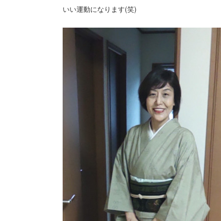
いい運動になります(笑)