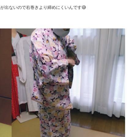
が出ないので右巻きより締めにくいんです😅