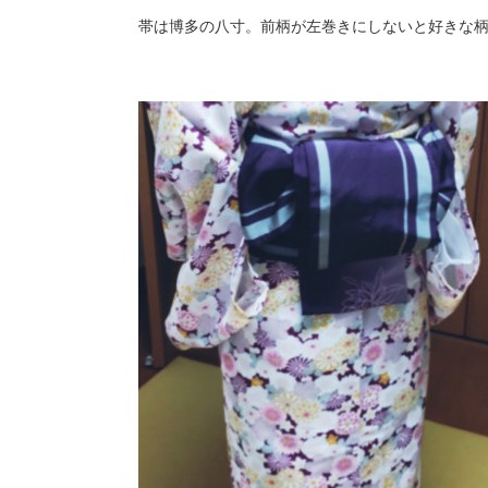
帯は博多の八寸。前柄が左巻きにしないと好きな柄