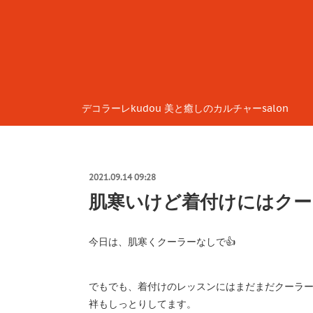
デコラーレkudou 美と癒しのカルチャーsalon
2021.09.14 09:28
肌寒いけど着付けにはクー
今日は、肌寒くクーラーなしで👍️
でもでも、着付けのレッスンにはまだまだクーラー
袢もしっとりしてます。