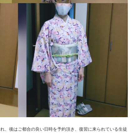
され、後はご都合の良い日時を予約頂き、復習に来られている生徒