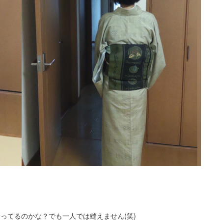
。
ってるのかな？でも一人では縫えません(笑)