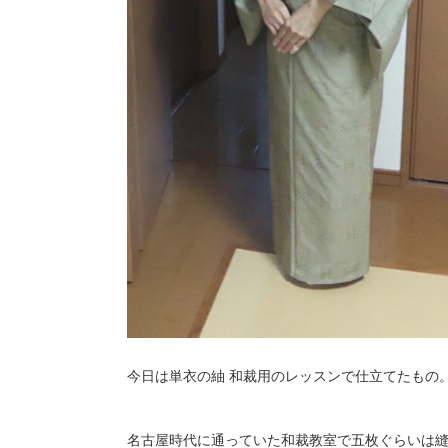
今日は単衣の紬 和裁用のレッスンで仕立てたもの
名古屋時代に通っていた和裁教室で五枚ぐらいは縫