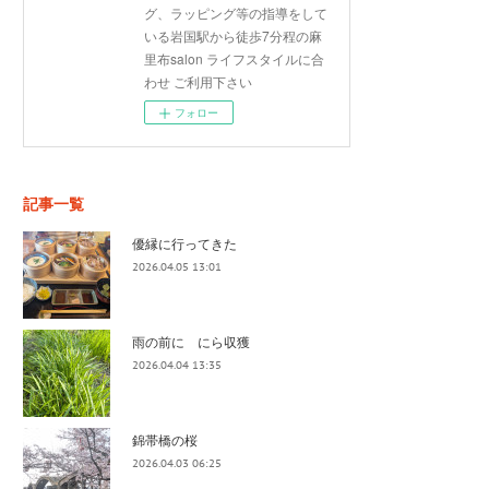
グ、ラッピング等の指導をして
いる岩国駅から徒歩7分程の麻
里布salon ライフスタイルに合
わせ ご利用下さい
フォロー
記事一覧
優縁に行ってきた
2026.04.05 13:01
雨の前に にら収獲
2026.04.04 13:35
錦帯橋の桜
2026.04.03 06:25