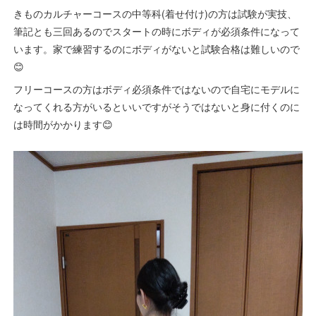
きものカルチャーコースの中等科(着せ付け)の方は試験が実技、
筆記とも三回あるのでスタートの時にボディが必須条件になって
います。家で練習するのにボディがないと試験合格は難しいので
😊
フリーコースの方はボディ必須条件ではないので自宅にモデルに
なってくれる方がいるといいですがそうではないと身に付くのに
は時間がかかります😊