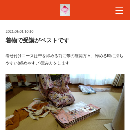
2021.06.01 10:10
着物で受講がベストです
着せ付けコースは帯を締める前に帯の確認方々、締める時に持ち
やすい(締めやすい)畳み方をします