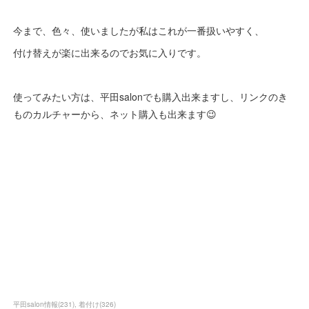
今まで、色々、使いましたが私はこれが一番扱いやすく、
付け替えが楽に出来るのでお気に入りです。
使ってみたい方は、平田salonでも購入出来ますし、リンクのき
ものカルチャーから、ネット購入も出来ます😉
平田salon情報
(
231
)
着付け
(
326
)