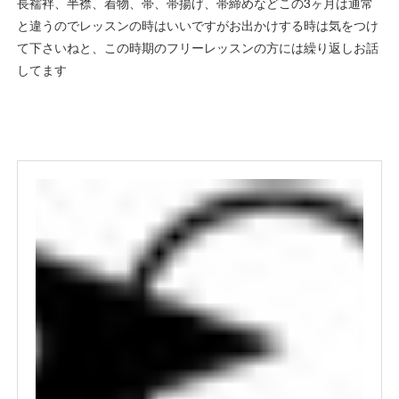
長襦袢、半襟、着物、帯、帯揚げ、帯締めなどこの3ヶ月は通常
と違うのでレッスンの時はいいですがお出かけする時は気をつけ
て下さいねと、この時期のフリーレッスンの方には繰り返しお話
してます