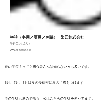
半衿（冬用／夏用／刺繍） | 染匠株式会社
半衿(はんえり)
www.somesho.net
夏の半襟？って？初心者さんは知らない方も多いです。
6月、7月、8月は夏の長襦袢に夏の半襟をつけます
冬の半襟も夏の半襟も、私はこちらの半襟を使ってます。