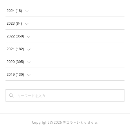
(
31
)
(
3
)
2024
(
18
)
(
28
)
(
19
)
(
1
)
2023
(
84
)
(
31
)
(
1
)
(
12
)
(
1
)
2022
(
350
)
(
1
)
(
2
)
(
24
)
(
16
)
2021
(
182
)
(
1
)
(
1
)
(
24
)
(
30
)
(
25
)
2020
(
305
)
(
1
)
(
1
)
(
31
)
(
17
)
(
31
)
2019
(
130
)
(
1
)
(
1
)
(
30
)
(
10
)
(
30
)
(
30
)
(
1
)
(
31
)
(
9
)
(
24
)
(
30
)
(
16
)
(
31
)
(
3
)
(
4
)
(
24
)
(
16
)
(
30
)
(
6
)
Copyright ©
2026
デコラ－レｋｕｄｏｕ
.
(
18
)
(
11
)