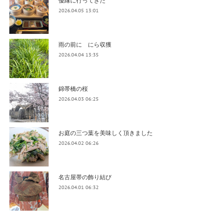
2026.04.05 13:01
雨の前に にら収獲
2026.04.04 13:35
錦帯橋の桜
2026.04.03 06:25
お庭の三つ葉を美味しく頂きました
2026.04.02 06:26
名古屋帯の飾り結び
2026.04.01 06:32