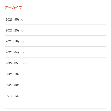
アーカイブ
2026
(
95
)
(
5
)
2025
(
25
)
(
31
)
(
3
)
2024
(
18
)
(
28
)
(
19
)
(
1
)
2023
(
84
)
(
31
)
(
1
)
(
12
)
(
1
)
2022
(
350
)
(
1
)
(
2
)
(
24
)
(
16
)
2021
(
182
)
(
1
)
(
1
)
(
24
)
(
30
)
(
25
)
2020
(
305
)
(
1
)
(
1
)
(
31
)
(
17
)
(
31
)
2019
(
130
)
(
1
)
(
1
)
(
30
)
(
10
)
(
30
)
(
30
)