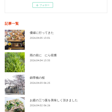
フォロー
記事一覧
優縁に行ってきた
2026.04.05 13:01
雨の前に にら収獲
2026.04.04 13:35
錦帯橋の桜
2026.04.03 06:25
お庭の三つ葉を美味しく頂きました
2026.04.02 06:26