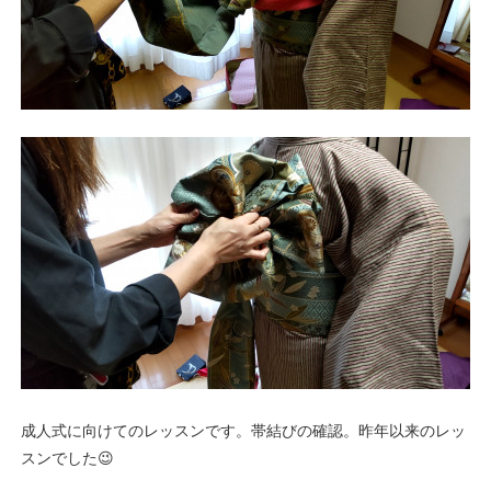
成人式に向けてのレッスンです。帯結びの確認。昨年以来のレッ
スンでした😉