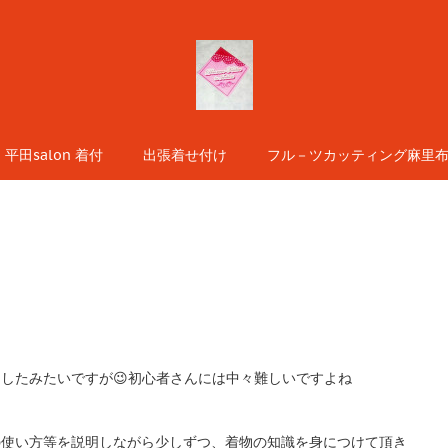
平田salon 着付
出張着せ付け
フル－ツカッティング麻里布s
たりしたみたいですが😉初心者さんには中々難しいですよね
の使い方等を説明しながら少しずつ、着物の知識を身につけて頂き