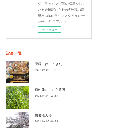
グ、ラッピング等の指導をして
いる岩国駅から徒歩7分程の麻
里布salon ライフスタイルに合
わせ ご利用下さい
フォロー
記事一覧
優縁に行ってきた
2026.04.05 13:01
雨の前に にら収獲
2026.04.04 13:35
錦帯橋の桜
2026.04.03 06:25