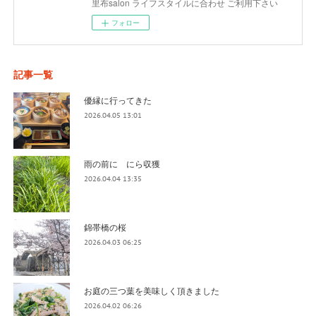
里布salon ライフスタイルに合わせ ご利用下さい
フォロー
記事一覧
優縁に行ってきた
2026.04.05 13:01
雨の前に にら収獲
2026.04.04 13:35
錦帯橋の桜
2026.04.03 06:25
お庭の三つ葉を美味しく頂きました
2026.04.02 06:26