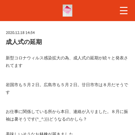
2020.12.18 14:34
成人式の延期
新型コロナウィルス感染拡大の為、成人式の延期が続々と発表さ
れてます
岩国市も５月２日。広島市も５月２日。廿日市市は８月だそうで
す
お仕事に関係している所から本日、連絡が入りました。８月に振
袖は暑そうです(^_^;)))どうなるのかしら？
美味しいそうなお林檎が届きました