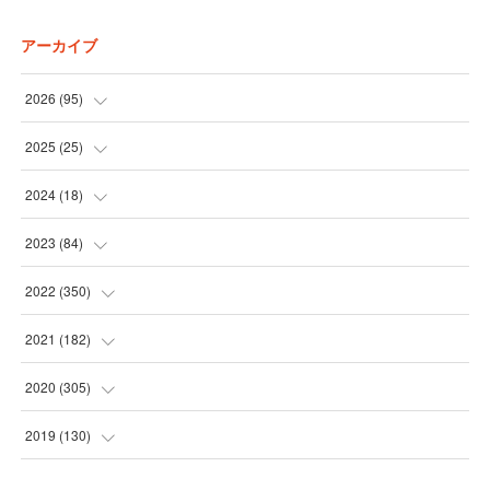
アーカイブ
2026
(
95
)
(
5
)
2025
(
25
)
(
31
)
(
3
)
2024
(
18
)
(
28
)
(
19
)
(
1
)
2023
(
84
)
(
31
)
(
1
)
(
12
)
(
1
)
2022
(
350
)
(
1
)
(
2
)
(
24
)
(
16
)
2021
(
182
)
(
1
)
(
1
)
(
24
)
(
30
)
(
25
)
2020
(
305
)
(
1
)
(
1
)
(
31
)
(
17
)
(
31
)
2019
(
130
)
(
1
)
(
1
)
(
30
)
(
10
)
(
30
)
(
30
)