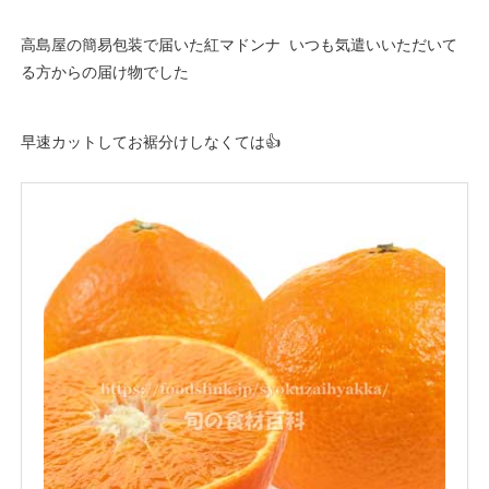
高島屋の簡易包装で届いた紅マドンナ いつも気遣いいただいて
る方からの届け物でした
早速カットしてお裾分けしなくては👍️