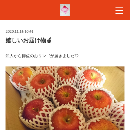
2020.11.16 10:41
嬉しいお届け物🍎
知人から徳佐のおリンゴが届きました💘