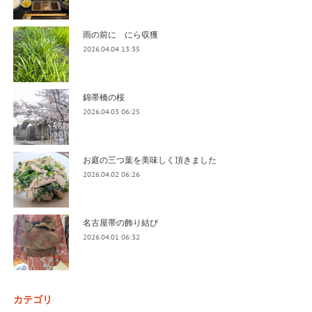
雨の前に にら収獲
2026.04.04 13:35
錦帯橋の桜
2026.04.03 06:25
お庭の三つ葉を美味しく頂きました
2026.04.02 06:26
名古屋帯の飾り結び
2026.04.01 06:32
カテゴリ