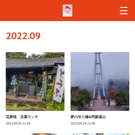
2022
.
09
花唐筏 豆腐ランチ
夢の吊り橋&阿蘇連山
2022.09.30 11:42
2022.09.29 12:06