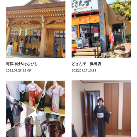
阿蘇神社&はなびし
どさん子 浜田店
2022.09.28 12:05
2022.09.27 10:55