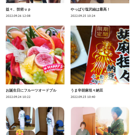
益々、技術ｕｐ
やっぱり塩沢紬は最高！
2022.09.26 12:08
2022.09.25 10:24
お誕生日にフルーツオードブル
うま辛胡麻坦々納豆
2022.09.24 10:22
2022.09.23 10:40