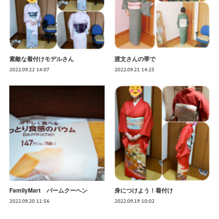
素敵な着付けモデルさん
渡文さんの帯で
2022.09.22 14:07
2022.09.21 14:25
FamilyMart バームクーヘン
身につけよう！着付け
2022.09.20 11:56
2022.09.19 10:02