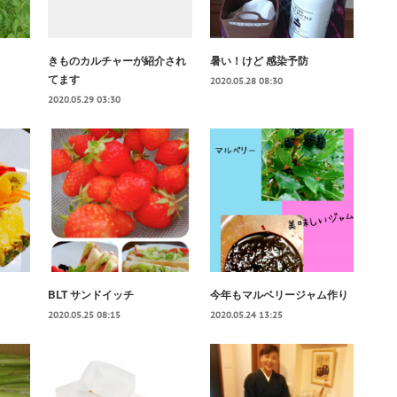
きものカルチャーが紹介され
暑い！けど 感染予防
てます
2020.05.28 08:30
2020.05.29 03:30
BLT サンドイッチ
今年もマルベリージャム作り
2020.05.25 08:15
2020.05.24 13:25