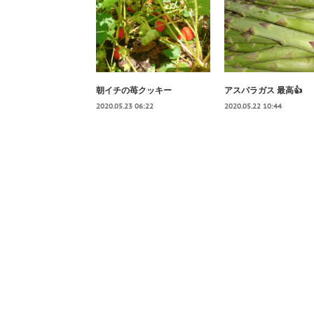
朝イチの苺クッキー
アスパラガス 最高👍
2020.05.23 06:22
2020.05.22 10:44