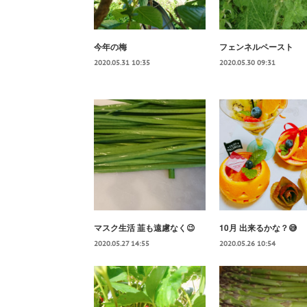
今年の梅
フェンネルペースト
2020.05.31 10:35
2020.05.30 09:31
マスク生活 韮も遠慮なく😉
10月 出来るかな？😅
2020.05.27 14:55
2020.05.26 10:54