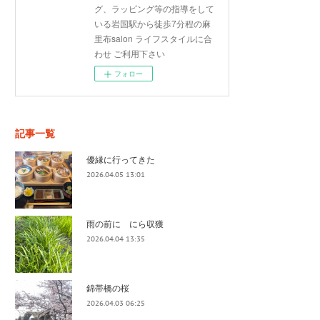
グ、ラッピング等の指導をして
いる岩国駅から徒歩7分程の麻
里布salon ライフスタイルに合
わせ ご利用下さい
フォロー
記事一覧
優縁に行ってきた
2026.04.05 13:01
雨の前に にら収獲
2026.04.04 13:35
錦帯橋の桜
2026.04.03 06:25