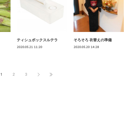
ティシュボックスルテラ
そろそろ 衣替えの準備
2020.05.21 11:20
2020.05.20 14:28
1
2
3