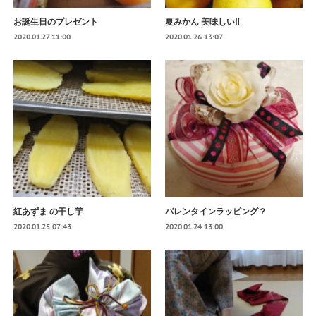
お誕生日のプレゼント
夏みかん 美味しい‼️
2020.01.27 11:00
2020.01.26 13:07
紅あずま の干し芋
バレンタインラッピング？
2020.01.25 07:43
2020.01.24 13:00