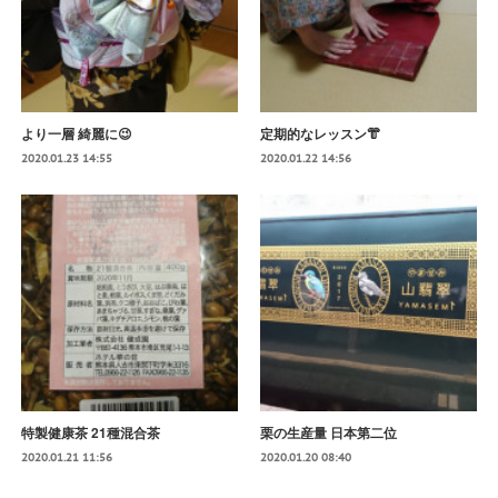
より一層 綺麗に😉
定期的なレッスン👘
2020.01.23 14:55
2020.01.22 14:56
特製健康茶 21種混合茶
栗の生産量 日本第二位
2020.01.21 11:56
2020.01.20 08:40