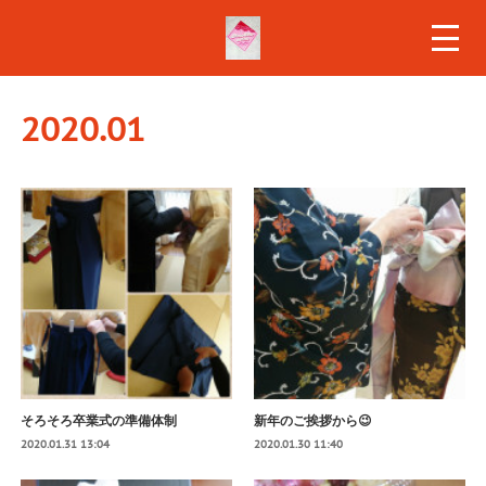
2020
.
01
そろそろ卒業式の準備体制
新年のご挨拶から😉
2020.01.31 13:04
2020.01.30 11:40