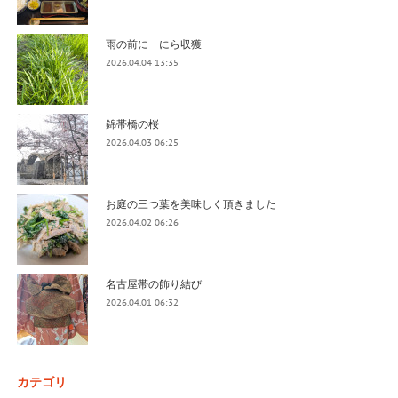
雨の前に にら収獲
2026.04.04 13:35
錦帯橋の桜
2026.04.03 06:25
お庭の三つ葉を美味しく頂きました
2026.04.02 06:26
名古屋帯の飾り結び
2026.04.01 06:32
カテゴリ