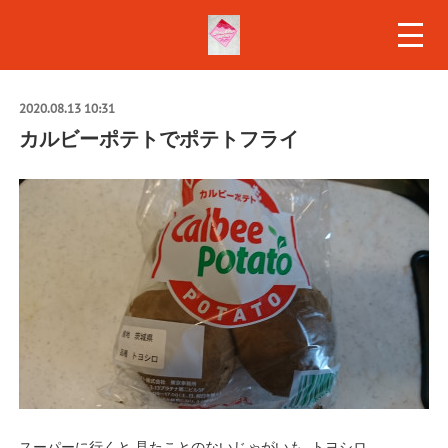
2020.08.13 10:31
カルビーポテトでポテトフライ
スーパーに行くと 見たことのないじゃがいも トヨシロ