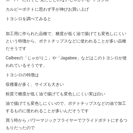
カルビーポテトに思わず手が伸びお買い上げ
トヨシロを調べてみると
加工用に作られた品種で、糖度が低く油で揚げても変色しにくい
という特徴から、ポテトチップスなどに使われることが多い品種
だそうです
Calbeeの「じゃがりこ」や「Jagabee」などはこのトヨシロが使
われているそうです。
トヨシロの特徴は
収穫量が多く、サイズも大きい
粉質で糖度が低く油で揚げても変色しにくい実は白い
油で揚げても変色しにくいので、ポテトチップスなどの油で加工
するものに使われることが多いんだそうです
買う時から パワーマジックフライヤーでフライドポテトにするつ
もりだったので