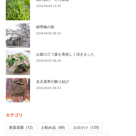
2026.04.04 13:35
錦帯橋の桜
2026.04.03 06:25
お庭の三つ葉を美味しく頂きました
2026.04.02 06:26
名古屋帯の飾り結び
2026.04.01 06:32
カテゴリ
家庭菜園
(
12
)
お勧め品
(
68
)
お出かけ
(
125
)