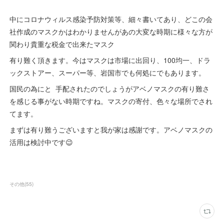
中にコロナウィルス感染予防対策等、細々書いてあり、どこの会
社作成のマスクかはわかりませんがあの大変な時期に様々な方が
関わり貴重な税金で出来たマスク
有り難く頂きます。今はマスクは市場に出回り、100均一、ドラ
ックストアー、スーパー等、岩国市でも何処にでもあります。
国民の為にと 手配されたのでしょうがアベノマスクの有り難さ
を感じる事がない時期ですね。マスクの寄付、色々な場所でされ
てます。
まずは有り難うございますと我が家は感謝です。アベノマスクの
活用は検討中です😉
その他
(
55
)