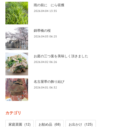
雨の前に にら収獲
2026.04.04 13:35
錦帯橋の桜
2026.04.03 06:25
お庭の三つ葉を美味しく頂きました
2026.04.02 06:26
名古屋帯の飾り結び
2026.04.01 06:32
カテゴリ
家庭菜園
(
12
)
お勧め品
(
68
)
お出かけ
(
125
)