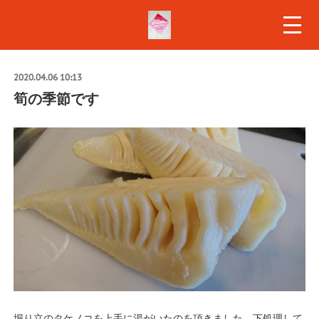
2020.04.06 10:13
筍の季節です
堀り立のタケノコを上手に湯がいたのを頂きました。下処理して