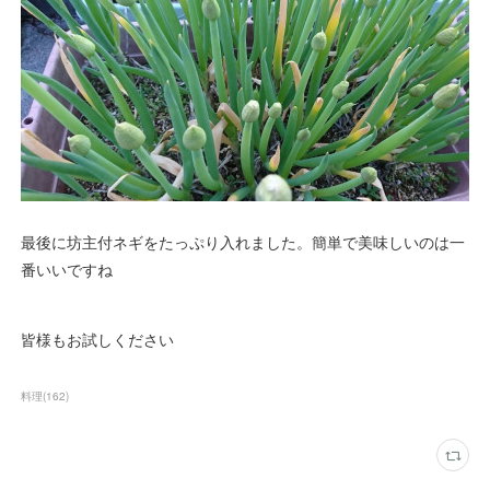
最後に坊主付ネギをたっぷり入れました。簡単で美味しいのは一
番いいですね
皆様もお試しください
料理
(
162
)