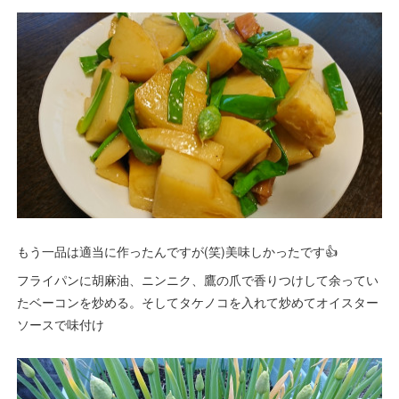
もう一品は適当に作ったんですが(笑)美味しかったです👍
フライパンに胡麻油、ニンニク、鷹の爪で香りつけして余ってい
たベーコンを炒める。そしてタケノコを入れて炒めてオイスター
ソースで味付け