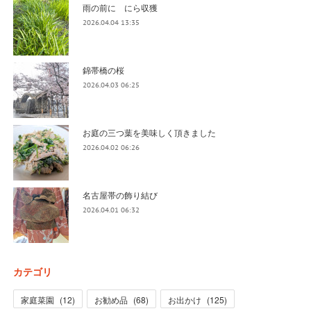
雨の前に にら収獲
2026.04.04 13:35
錦帯橋の桜
2026.04.03 06:25
お庭の三つ葉を美味しく頂きました
2026.04.02 06:26
名古屋帯の飾り結び
2026.04.01 06:32
カテゴリ
家庭菜園
(
12
)
お勧め品
(
68
)
お出かけ
(
125
)