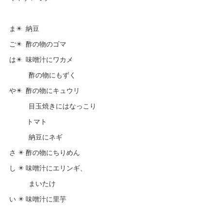
ま✴️ 納豆
ご✴️ 酢の物のゴマ
は✴️ 味噌汁にワカメ
酢の物にもずく
や✴️ 酢の物にキュウリ
目玉焼きにはなっこり
トマト
納豆にネギ
さ ✴️ 酢の物にちりめん
し ✴️ 味噌汁にエリンギ、
まいたけ
い ✴️ 味噌汁に里芋