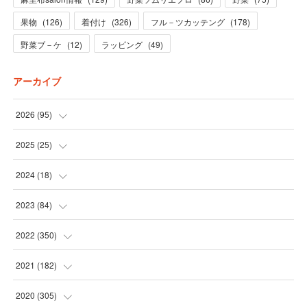
果物
(
126
)
着付け
(
326
)
フル－ツカッテング
(
178
)
野菜ブ－ケ
(
12
)
ラッピング
(
49
)
アーカイブ
2026
(
95
)
(
5
)
2025
(
25
)
(
31
)
(
3
)
2024
(
18
)
(
28
)
(
19
)
(
1
)
2023
(
84
)
(
31
)
(
1
)
(
12
)
(
1
)
2022
(
350
)
(
1
)
(
2
)
(
24
)
(
16
)
2021
(
182
)
(
1
)
(
1
)
(
24
)
(
30
)
(
25
)
2020
(
305
)