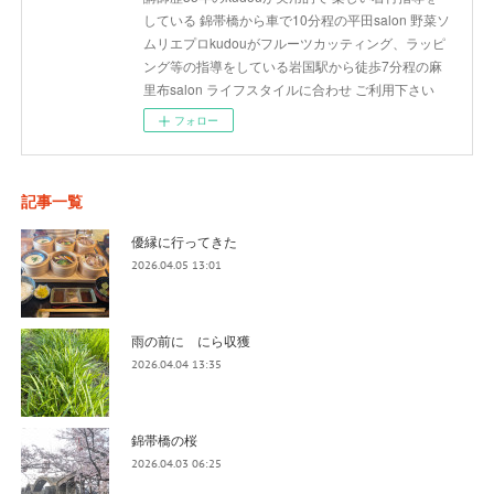
している 錦帯橋から車で10分程の平田salon 野菜ソ
ムリエプロkudouがフルーツカッティング、ラッピ
ング等の指導をしている岩国駅から徒歩7分程の麻
里布salon ライフスタイルに合わせ ご利用下さい
フォロー
記事一覧
優縁に行ってきた
2026.04.05 13:01
雨の前に にら収獲
2026.04.04 13:35
錦帯橋の桜
2026.04.03 06:25